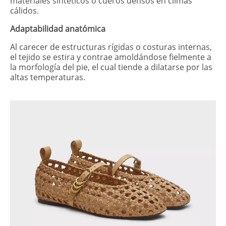
materiales sintéticos o cueros densos en climas
cálidos.
Adaptabilidad anatómica
Al carecer de estructuras rígidas o costuras internas,
el tejido se estira y contrae amoldándose fielmente a
la morfología del pie, el cual tiende a dilatarse por las
altas temperaturas.