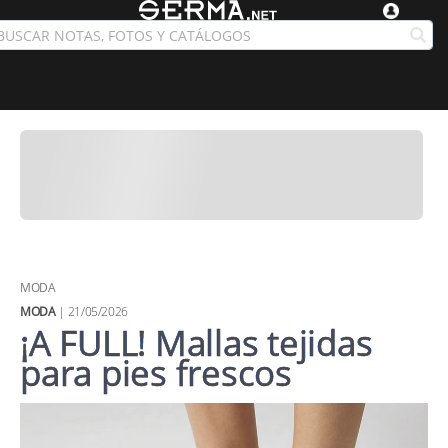
MODA
MODA
| 21/05/2026
¡A FULL! Mallas tejidas
para pies frescos