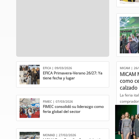
EFICA | 09/03/2026
MICAM | 26/
EFICA Primavera-Verano 26/27: Ya
MICAM M
tiene fecha y lugar
como ce
calzado
​La feria i
compradore
FIMEC | 07/03/2026
FIMEC consolidó su liderazgo como
feria global del sector
MOMAD | 27/02/2026