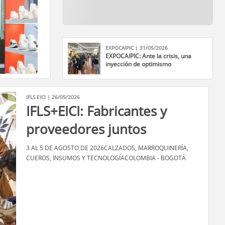
EXPOCAIPIC | 31/05/2026
EXPOCAIPIC: Ante la crisis, una
inyección de optimismo
IFLS EICI | 26/05/2026
IFLS+EICI: Fabricantes y
proveedores juntos
3 AL 5 DE AGOSTO DE 2026CALZADOS, MARROQUINERÍA,
CUEROS, INSUMOS Y TECNOLOGÍA​COLOMBIA - BOGOTÁ