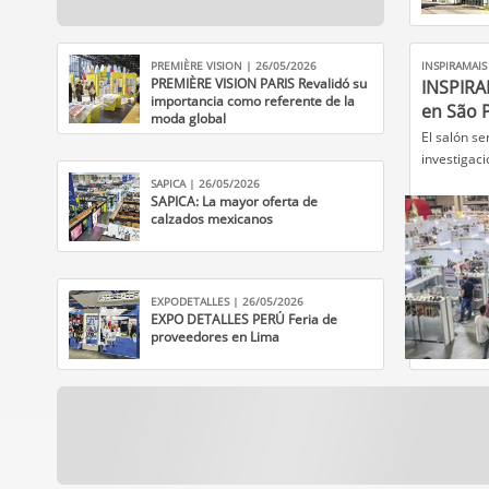
PREMIÈRE VISION | 26/05/2026
INSPIRAMAIS
PREMIÈRE VISION PARIS Revalidó su
INSPIRA
importancia como referente de la
en São 
moda global
​El salón s
investigacio
SAPICA | 26/05/2026
SAPICA: La mayor oferta de
calzados mexicanos
EXPODETALLES | 26/05/2026
EXPO DETALLES PERÚ Feria de
proveedores en Lima