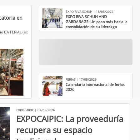
EXPO RIVA SCHUH | 18/05/2026
EXPO RIVA SCHUH AND
catoria en
GARDABAGS: Un paso más hacia la
consolidación de su liderazgo
internacional
dio BA FERIAL (ex
FERIAS | 17/05/2026
Calendario internacional de ferias
2026
EXPOCAIPIC | 07/05/2026
EXPOCAIPIC: La proveeduría
recupera su espacio