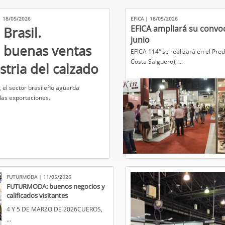
 18/05/2026
EFICA | 18/05/2026
EFICA ampliará su convo
Brasil.
junio
 buenas ventas
​EFICA 114ª se realizará en el Pre
Costa Salguero), ...
stria del calzado
 el sector brasileño aguarda
las exportaciones.
FUTURMODA | 11/05/2026
FUTURMODA: buenos negocios y
calificados visitantes
4 Y 5 DE MARZO DE 2026CUEROS,
...