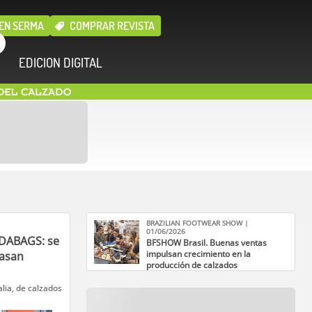
EN SERMA
COMPRAR REVISTA
EDICION DIGITAL
BRAZILIAN FOOTWEAR SHOW |
01/06/2026
DABAGS: se
BFSHOW Brasil. Buenas ventas
impulsan crecimiento en la
pasan
producción de calzados
talia, de calzados