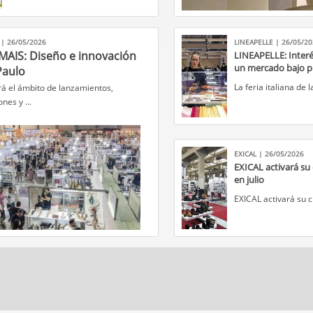
 | 26/05/2026
LINEAPELLE | 26/05/2
MAIS: Diseño e innovación
LINEAPELLE: Interé
un mercado bajo p
Paulo
​La feria italiana de 
erá el ámbito de lanzamientos,
nes y ...
EXICAL | 26/05/2026
​EXICAL activará su
en julio
​EXICAL activará su c