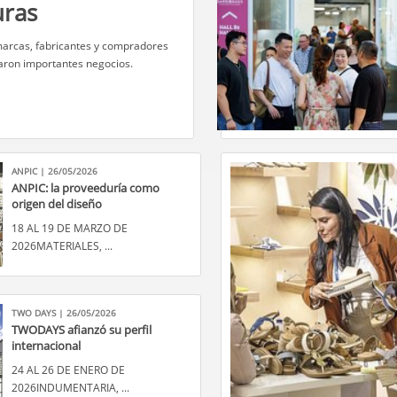
uras
, marcas, fabricantes y compradores
aron importantes negocios.
ANPIC | 26/05/2026
ANPIC: la proveeduría como
origen del diseño
18 AL 19 DE MARZO DE
2026MATERIALES, ...
TWO DAYS | 26/05/2026
TWODAYS afianzó su perfil
internacional
24 AL 26 DE ENERO DE
2026INDUMENTARIA, ...