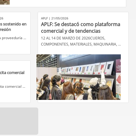
026
APLF | 21/05/2026
APLF: Se destacó como plataforma
s sostenido en
resión
comercial y de tendencias
la proveeduría ...
12 AL 14 DE MARZO DE 2026CUEROS,
COMPONENTES, MATERIALES, MAQUINARIA, ...
 cita comercial
ita comercial ...