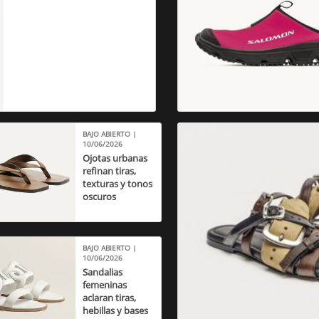
BAJO ABIERTO |
10/06/2026
Ojotas urbanas
refinan tiras,
texturas y tonos
oscuros
BAJO ABIERTO |
10/06/2026
Sandalias
femeninas
aclaran tiras,
hebillas y bases