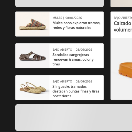
MULES | 08/06/2026
BAJO ABIERT
Calzado
Mules boho exploran tramas,
redes y fibras naturales
volumen
BAJO ABIERTO | 03/06/2026
Sandalias cangrejeras
renuevan tramas, color y
tiras
BAJO ABIERTO | 02/06/2026
Slingbacks tramados
destacan puntas finas y tiras
posteriores