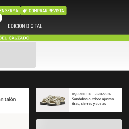
EN SERMA
COMPRAR REVISTA
EDICION DIGITAL
BAJO ABIERTO | 25/06/2026
an talón
Sandalias outdoor ajustan
tiras, cierres y suelas