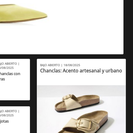
AJO ABIERTO |
BAJO ABIERTO | 18/08/2025
8/08/2025
Chanclas: Acento artesanal y urbano
hanclas con
iras
AJO ABIERTO |
8/08/2025
jotas