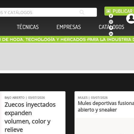
PUBLICAR 
TÉCNICAS
EMPRESAS
CATÁLOGOS
BAJO ABIERTO | 03/07/2026
MULES | 03/07/2026
Mules deportivas fusion
Zuecos inyectados
abierto y sneaker
expanden
volumen, color y
relieve