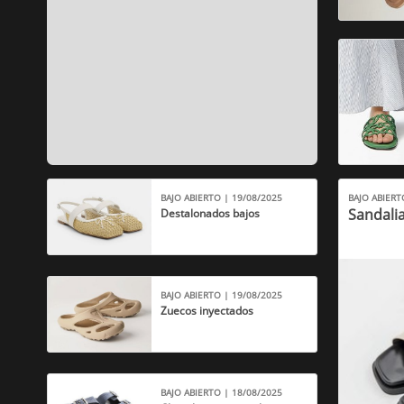
BAJO ABIERTO | 19/08/2025
BAJO ABIERT
Sandalia
Destalonados bajos
BAJO ABIERTO | 19/08/2025
Zuecos inyectados
BAJO ABIERTO | 18/08/2025