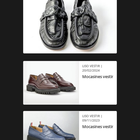
LISO VESTIR |
20/02/2024
Mocasines vestir
LISO VESTIR |
09/11/2023
Mocasines vestir