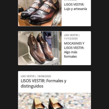
LISOS VESTIR:
Lujo y artesanía
LISO VESTIR |
11/12/2020
MOCASINES Y
LISOS VESTIR:
Algo más
formales
LISO VESTIR | 18/08/2020
LISOS VESTIR: Formales y
distinguidos