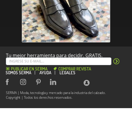
Tu mejor herramienta para decidir. GRATIS.
PUBLICAR EN SERMA
COMPRAR REVISTA
SOMOS SERMA
AYUDA
LEGALES
SERMA | Moda, tecnología y mercado para la industria del calzado.
Copyright | Todos los derechos reservados.