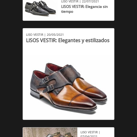
LISO VESTIR | 22/07/2021
LISOS VESTIR: Elegancia sin
tiempo
LISO VESTIR | 20/05/2021
LISOS VESTIR: Elegantes y estilizados
LISO VESTIR |
07/04/2021