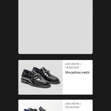
LISO VESTIR |
19/02/2025
Mocasines vestir
LISO VESTIR |
23/10/2024