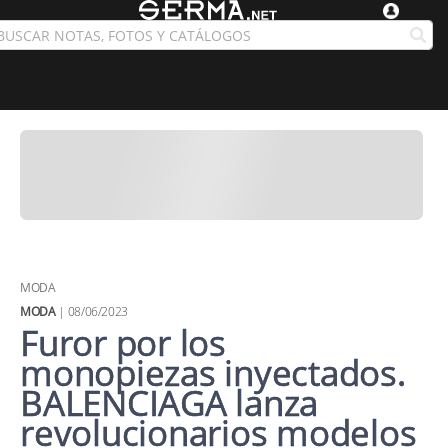
MODA
MODA
| 08/06/2023
Furor por los
monopiezas inyectados.
BALENCIAGA lanza
revolucionarios modelos