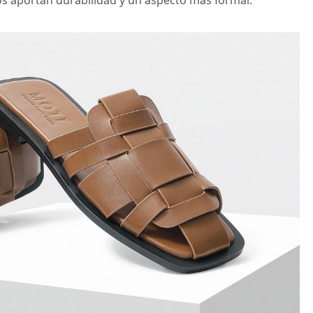
s aportan durabilidad y un aspecto más formal.