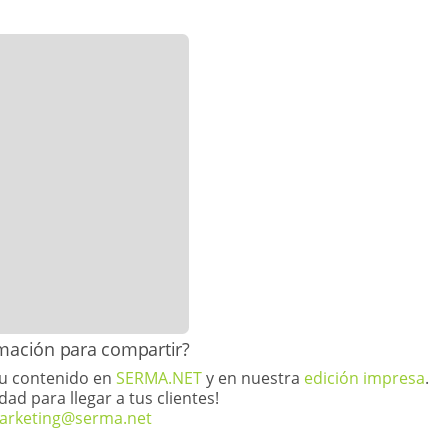
ormación para compartir?
tu contenido en
SERMA.NET
y en nuestra
edición impresa
.
dad para llegar a tus clientes!
arketing@serma.net