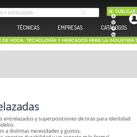
PUBLICAR 
TÉCNICAS
EMPRESAS
CATÁLOGOS
elazadas
s entrelazados y superposiciones de tiras para identidad
delos.
s a distintas necesidades y gustos.