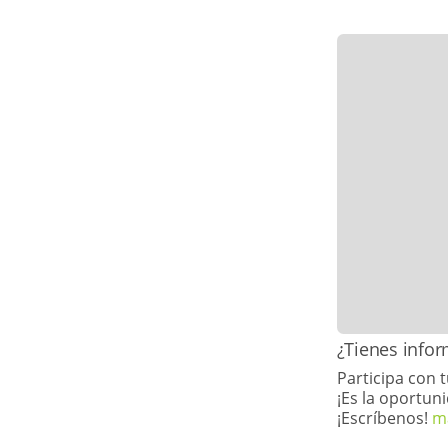
​​¿Tienes inf
Participa con 
¡Es la oportuni
¡Escríbenos!
m