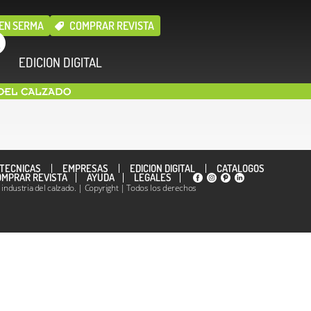
EN SERMA
COMPRAR REVISTA
EDICION DIGITAL
TÉCNICAS
EMPRESAS
EDICION DIGITAL
CATÁLOGOS
OMPRAR REVISTA
AYUDA
LEGALES
ndustria del calzado. | Copyright | Todos los derechos