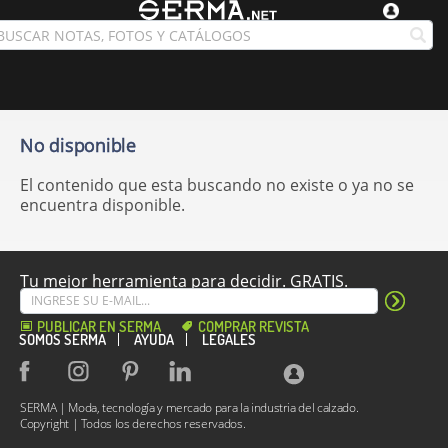
No disponible
El contenido que esta buscando no existe o ya no se
encuentra disponible.
Tu mejor herramienta para decidir. GRATIS.
PUBLICAR EN SERMA
COMPRAR REVISTA
SOMOS SERMA
AYUDA
LEGALES
SERMA | Moda, tecnología y mercado para la industria del calzado.
Copyright | Todos los derechos reservados.