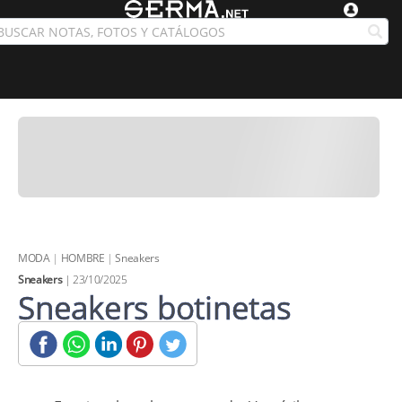
MODA
|
HOMBRE
|
Sneakers
Sneakers
| 23/10/2025
Sneakers botinetas