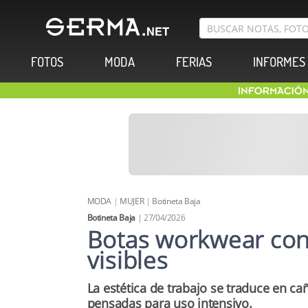
FOTOS
MODA
FERIAS
INFORMES
MODA
|
MUJER
|
Botineta Baja
Botineta Baja
| 27/04/2026
Botas workwear con 
visibles
La estética de trabajo se traduce en ca
pensadas para uso intensivo.