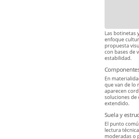
Las botinetas
enfoque cultur
propuesta visua
con bases de v
estabilidad.
Componentes y
En materialida
que van de lo m
aparecen cordo
soluciones de
extendido.
Suela y estruc
El punto común
lectura técnica
moderadas o pl