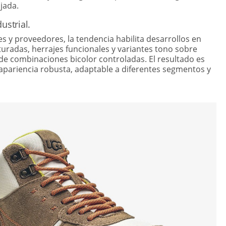
ajada.
ustrial.
es y proveedores, la tendencia habilita desarrollos en
turadas, herrajes funcionales y variantes tono sobre
e combinaciones bicolor controladas. El resultado es
apariencia robusta, adaptable a diferentes segmentos y