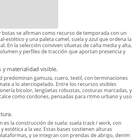
 y botas se afirman como recurso de temporada con un
al-estético y una paleta camel, suela y azul que ordena la
l. En la selección conviven siluetas de caña media y alta,
olumen y perfiles de tracción que aportan presencia y
 materialidad visible.
d predominan gamuza, cuero, textil, con terminaciones
ate a lo aterciopelado. Entre los recursos visibles
nería bicolor, lengüetas robustas, costuras marcadas, y
 calce como cordones, pensadas para ritmo urbano y uso
tura.
 es la construcción de suela: suela track / work, con
 y estética a la vez. Estas bases sostienen alturas
ataformas, y se integran con prendas de abrigo, denim