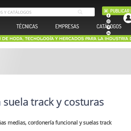
PUBLICAR 
TÉCNICAS
EMPRESAS
CATÁLOGOS
suela track y costuras
ñas medias, cordonería funcional y suelas track