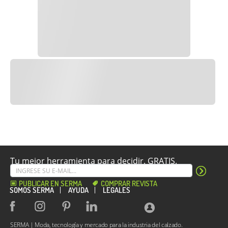
Tu mejor herramienta para decidir. GRATIS.
PUBLICAR EN SERMA
COMPRAR REVISTA
SOMOS SERMA
AYUDA
LEGALES
SERMA | Moda, tecnología y mercado para la industria del calzado.