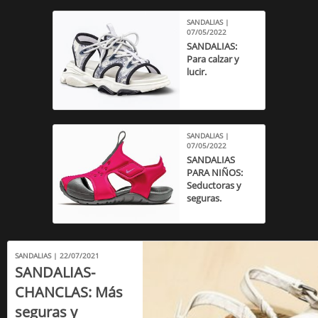
SANDALIAS |
07/05/2022
SANDALIAS:
Para calzar y
lucir.
SANDALIAS |
07/05/2022
SANDALIAS
PARA NIÑOS:
Seductoras y
seguras.
SANDALIAS | 22/07/2021
SANDALIAS-
CHANCLAS: Más
seguras y