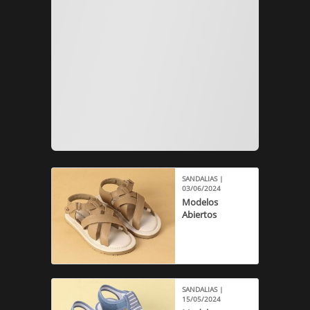
SANDALIAS |
03/06/2024
Modelos
Abiertos
SANDALIAS |
15/05/2024