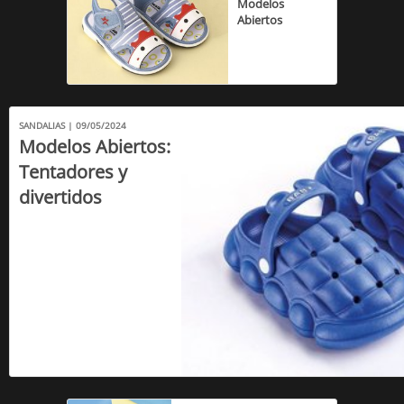
Modelos
Abiertos
SANDALIAS | 09/05/2024
Modelos Abiertos:
Tentadores y
divertidos