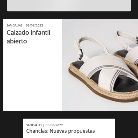
SANDALIAS | 05/08/2022
Calzado infantil
abierto
SANDALIAS | 05/08/2022
Chanclas: Nuevas propuestas