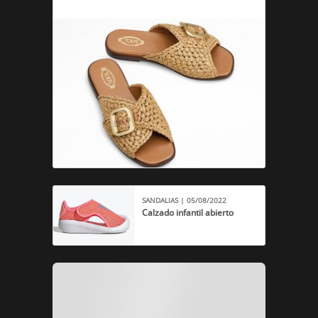
SANDALIAS | 05/08/2022
Calzado infantil abierto