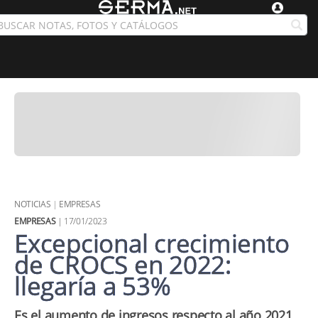
NOTICIAS
|
EMPRESAS
EMPRESAS
| 17/01/2023
Excepcional crecimiento
de CROCS en 2022:
llegaría a 53%
Es el aumento de ingresos respecto al año 2021,