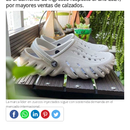
por mayores ventas de calzados.
​La marca líder en zuecos inyectados sigue con sostenida demanda en el
mercado internacional.