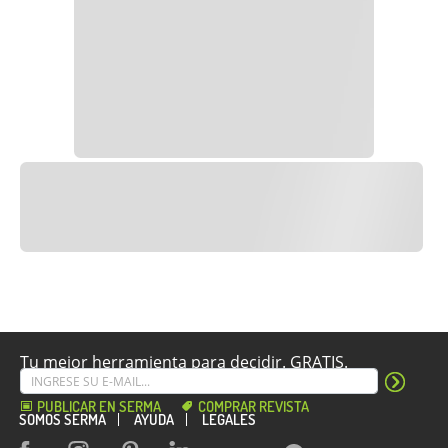
Tu mejor herramienta para decidir. GRATIS.
PUBLICAR EN SERMA
COMPRAR REVISTA
SOMOS SERMA
AYUDA
LEGALES