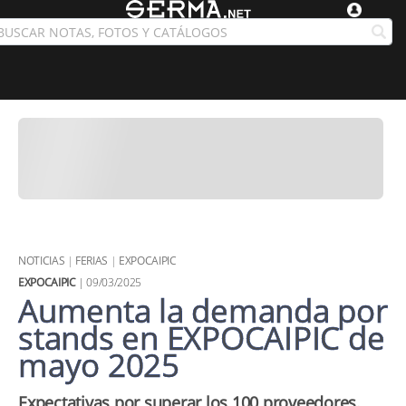
NOTICIAS
|
FERIAS
|
EXPOCAIPIC
EXPOCAIPIC
| 09/03/2025
Aumenta la demanda por
stands en EXPOCAIPIC de
mayo 2025
Expectativas por superar los 100 proveedores.