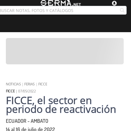
NOTICIAS
|
FERIAS
|
FICCE
FICCE
| 07/05/2022
FICCE, el sector en
periodo de reactivación
ECUADOR - AMBATO
14 al 16 de julio de 2022