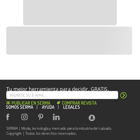
Tu mejor herramienta para decidir. GRATIS.
PUBLICAR EN SERMA
COMPRAR REVISTA
SOMOS SERMA
AYUDA
LEGALES
SERMA | Moda, tecnología y mercado para la industria del calzado.
Copyright | Todos los derechos reservados.