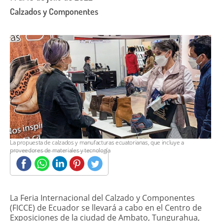
Calzados y Componentes
La propuesta de calzados y manufacturas ecuatorianas, que incluye a
proveedores de materiales y tecnología
La Feria Internacional del Calzado y Componentes
(FICCE) de Ecuador se llevará a cabo en el Centro de
Exposiciones de la ciudad de Ambato, Tungurahua,