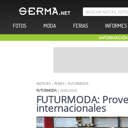
FOTOS
MODA
FERIAS
INFORMES
NOTICIAS
|
FERIAS
|
FUTURMODA
FUTURMODA
| 26/02/2025
FUTURMODA: Provee
internacionales