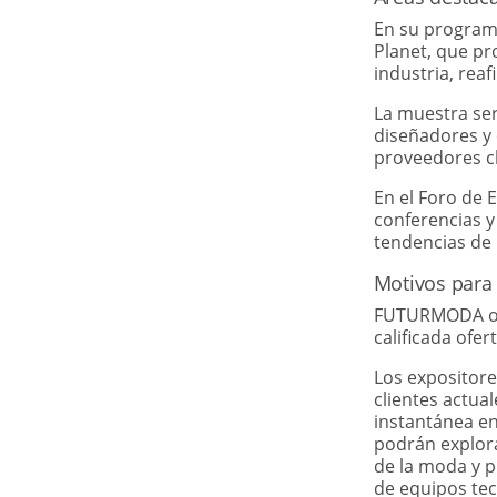
En su programa
Planet, que pr
industria, re
La muestra ser
diseñadores y
proveedores c
En el Foro de E
conferencias y
tendencias de 
Motivos para 
FUTURMODA ofr
calificada ofe
Los expositore
clientes actua
instantánea en
podrán explor
de la moda y p
de equipos tec