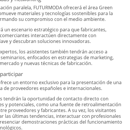
ción paralela, FUTURMODA ofrecerá el área Green
omueve materiales y tecnologías sostenibles para la
afirmando su compromiso con el medio ambiente.
á un escenario estratégico para que fabricantes,
 comerciantes interactúen directamente con
lave y descubran soluciones innovadoras.
xpertos, los asistentes también tendrán acceso a
 seminarios, enfocados en estrategias de marketing,
mercado y nuevas técnicas de fabricación.
participar
ece un entorno exclusivo para la presentación de una
rta de proveedores españoles e internacionales.
s tendrán la oportunidad de contacto directo con
les y potenciales, como una fuente de retroalimentación
tre proveedores y fabricantes. A su vez, los visitantes
ar las últimas tendencias, interactuar con profesionales
resenciar demostraciones prácticas del funcionamiento
nológicos.