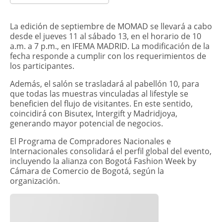
​La edición de septiembre de MOMAD se llevará a cabo
desde el jueves 11 al sábado 13, en el horario de 10
a.m. a 7 p.m., en IFEMA MADRID. La modificación de la
fecha responde a cumplir con los requerimientos de
los participantes.
Además, el salón se trasladará al pabellón 10, para
que todas las muestras vinculadas al lifestyle se
beneficien del flujo de visitantes. En este sentido,
coincidirá con Bisutex, Intergift y Madridjoya,
generando mayor potencial de negocios.
El Programa de Compradores Nacionales e
Internacionales consolidará el perfil global del evento,
incluyendo la alianza con Bogotá Fashion Week by
Cámara de Comercio de Bogotá, según la
organización.