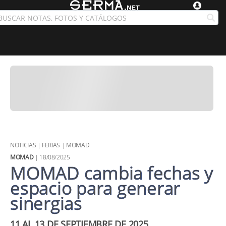
NOTICIAS
|
FERIAS
|
MOMAD
MOMAD
| 18/08/2025
MOMAD cambia fechas y
espacio para generar
sinergias
11 AL 13 DE SEPTIEMBRE DE 2025