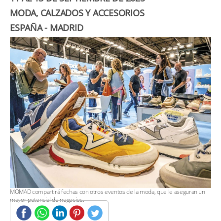
MODA, CALZADOS Y ACCESORIOS
​ESPAÑA - MADRID
MOMAD compartirá fechas con otros eventos de la moda, que le aseguran un
mayor potencial de negocios.