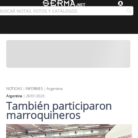
NOTICIAS
|
INFORMES
|
Argentina
Argentina
| 28/01/2026
También participaron
marroquineros