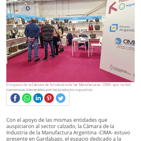
​El espacio de la Cámara de la Industria de las Manufacturas -CIMA- que recibió
numerosos interesados por los productos expuestos.
​Con el apoyo de las mismas entidades que
auspiciaron al sector calzado, la Cámara de la
Industria de la Manufactura Argentina -CIMA- estuvo
presente en Gardabags, el espacio dedicado a la